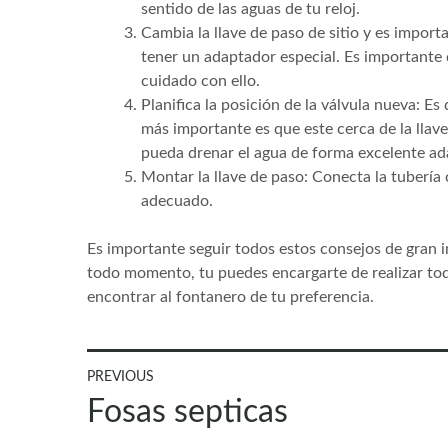
sentido de las aguas de tu reloj.
Cambia la llave de paso de sitio y es impor
tener un adaptador especial. Es importante
cuidado con ello.
Planifica la posición de la válvula nueva: E
más importante es que este cerca de la llave
pueda drenar el agua de forma excelente ad
Montar la llave de paso: Conecta la tubería 
adecuado.
Es importante seguir todos estos consejos de gran i
todo momento, tu puedes encargarte de realizar to
encontrar al fontanero de tu preferencia.
Navegación
PREVIOUS
Previous
Fosas septicas
de
post: