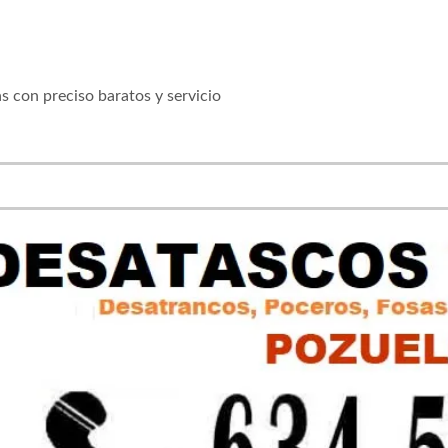
s con preciso baratos y servicio