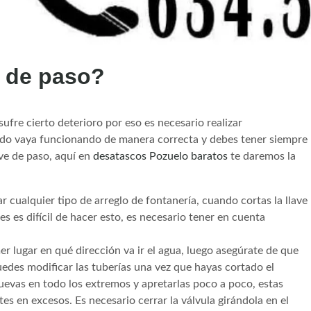
e de paso?
sufre cierto deterioro por eso es necesario realizar
odo vaya funcionando de manera correcta y debes tener siempre
ve de paso, aquí en
desatascos Pozuelo baratos
te daremos la
ar cualquier tipo de arreglo de fontanería, cuando cortas la llave
s es difícil de hacer esto, es necesario tener en cuenta
er lugar en qué dirección va ir el agua, luego asegúrate de que
edes modificar las tuberías una vez que hayas cortado el
uevas en todo los extremos y apretarlas poco a poco, estas
s en excesos. Es necesario cerrar la válvula girándola en el