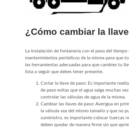
¿Cómo cambiar la llav
La instalación de fontanería con el paso del tiempo 
mantenimientos periódicos de la misma para que t
las herramientas adecuadas para que cambies tu lla
lista a seguir que debes tener presente.
Cortar la llave de paso: Es importante realiz
de paso evitas que el agua salga muchas vece
controlar las válvulas de agua de la misma.
Cambiar las llaves de paso: Averigua en prim
la válvula sea del mismo tamaño y que no pu
suministro, es importante colocar tuercas n
deben quedar de manera firme sin que apriete