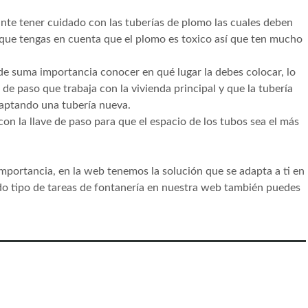
tante tener cuidado con las tuberías de plomo las cuales deben
 que tengas en cuenta que el plomo es toxico así que ten mucho
s de suma importancia conocer en qué lugar la debes colocar, lo
 de paso que trabaja con la vivienda principal y que la tubería
aptando una tubería nueva.
con la llave de paso para que el espacio de los tubos sea el más
mportancia, en la web tenemos la solución que se adapta a ti en
do tipo de tareas de fontanería en nuestra web también puedes